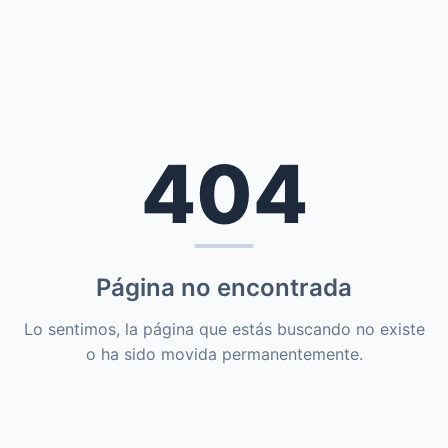
404
Página no encontrada
Lo sentimos, la página que estás buscando no existe
o ha sido movida permanentemente.