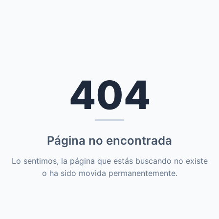
404
Página no encontrada
Lo sentimos, la página que estás buscando no existe
o ha sido movida permanentemente.