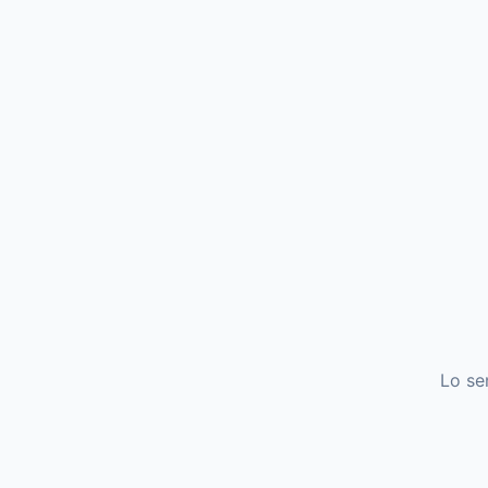
Lo se